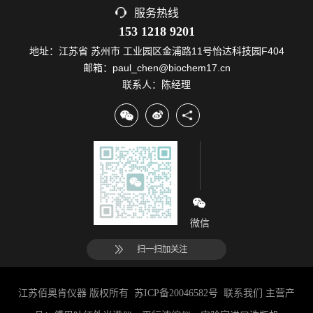
服务热线
153 1218 9201
地址：江苏省 苏州市 工业园区金浦路11号怡达科技园F404
邮箱：paul_chen@biochem17.cn
联系人：陈经理
微信
扫一扫加关注
江苏佰奥肯仪器 版权所有
苏ICP备20046582号
联系我们
主营产