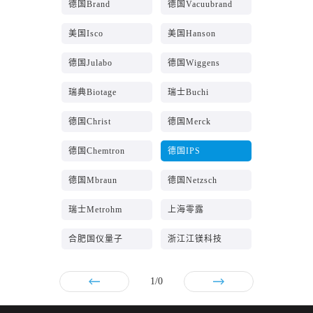
德国Brand
德国Vacuubrand
美国Isco
美国Hanson
德国Julabo
德国Wiggens
瑞典Biotage
瑞士Buchi
德国Christ
德国Merck
德国Chemtron
德国IPS
德国Mbraun
德国Netzsch
瑞士Metrohm
上海零露
合肥国仪量子
浙江江镁科技
1/0