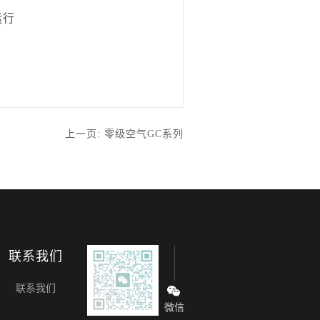
运行
上一页: 零级空气GC系列
联系我们
联系我们
微信