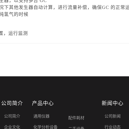
生器，以支持多台 GC
情况下其他发生器自动计算，进行流量补偿，确保GC 的正常
高纯氢气的时候
设置，运行监测
公司简介
产品中心
新闻中心
公司简介
通用仪器
公司新闻
配件耗材
企业文化
化学分析设备
行业动态
二手设备