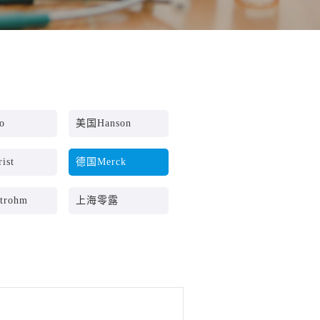
o
美国Hanson
ist
德国Merck
rohm
上海零露