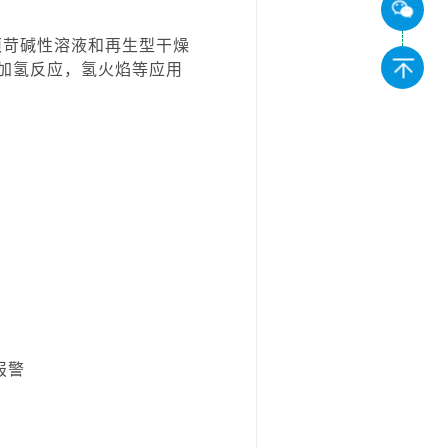
，无须苛碱性溶液和再生型干燥
，加氢反应，氢火焰等应用
报警