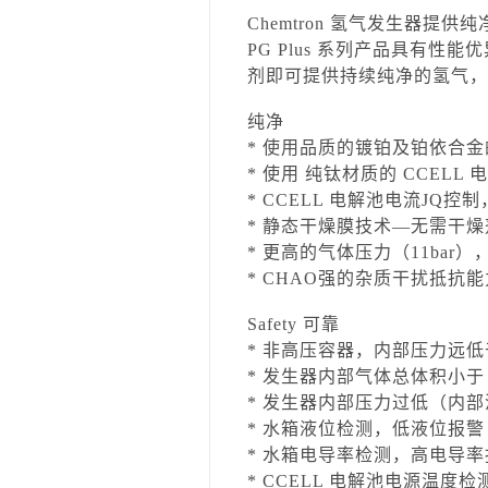
Chemtron 氢气发生器提供
PG Plus 系列产品具有性
剂即可提供持续纯净的氢气，适
纯净
* 使用品质的镀铂及铂依合金
* 使用 纯钛材质的 CCEL
* CCELL 电解池电流J
* 静态干燥膜技术—无需干燥
* 更高的气体压力（11bar
* CHAO强的杂质干扰抵
Safety 可靠
* 非高压容器，内部压力远
* 发生器内部气体总体积小于
* 发生器内部压力过低（内
* 水箱液位检测，低液位报警
* 水箱电导率检测，高电导率报
* CCELL 电解池电源温度