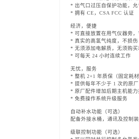
* 出气口过压自保护功能，
* 拥有 CE，CSA FCC 认证
经济，便捷
* 可直接放置在用气仪器旁
* 真实的高氢气纯度，不损伤 
* 无须添加电解质，无须购
* 可每天 24 小时连续工作
无忧，服务
* 整机 2+1 年质保（固定耗
* 提供每年不少于 1 次的
* 原厂配件增加后期主机能
* 免费操作系统升级服务
自动补水功能（可选）
配备外接水桶，通讯及控制装
级联控制功能（可选）