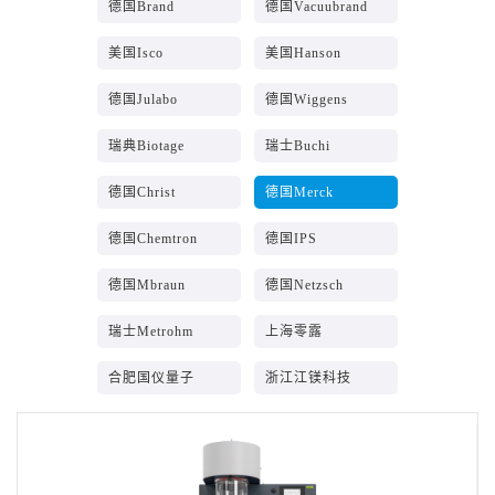
德国Brand
德国Vacuubrand
美国Isco
美国Hanson
德国Julabo
德国Wiggens
瑞典Biotage
瑞士Buchi
德国Christ
德国Merck
德国Chemtron
德国IPS
德国Mbraun
德国Netzsch
瑞士Metrohm
上海零露
合肥国仪量子
浙江江镁科技