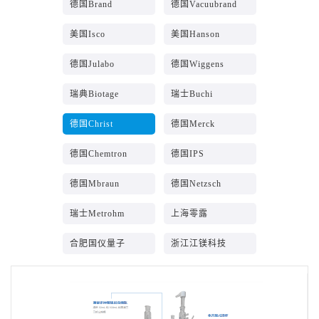
德国Brand
德国Vacuubrand
美国Isco
美国Hanson
德国Julabo
德国Wiggens
瑞典Biotage
瑞士Buchi
德国Christ
德国Merck
德国Chemtron
德国IPS
德国Mbraun
德国Netzsch
瑞士Metrohm
上海零露
合肥国仪量子
浙江江镁科技