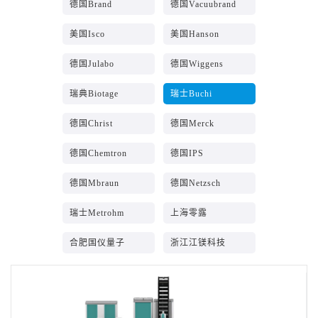
德国Brand
德国Vacuubrand
美国Isco
美国Hanson
德国Julabo
德国Wiggens
瑞典Biotage
瑞士Buchi
德国Christ
德国Merck
德国Chemtron
德国IPS
德国Mbraun
德国Netzsch
瑞士Metrohm
上海零露
合肥国仪量子
浙江江镁科技