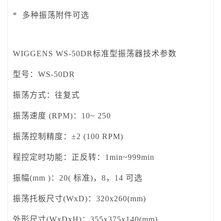
* 多种振荡附件可选
WIGGENS WS-50DR标准型振荡器技术参数
型号：
WS-50DR
振荡方式：
往复式
振荡速度 (RPM)：
10~ 250
振荡控制精度：
±2 (100 RPM)
程控定时功能：
正反转：1min~999min
振幅(mm )：
20( 标准)，8，14 可选
振荡托板尺寸(WxD)：
320x260(mm)
外形尺寸(WxDxH)：
355x375x140(mm)