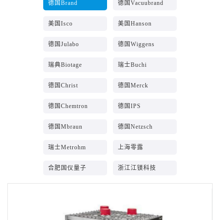
德国Brand
德国Vacuubrand
美国Isco
美国Hanson
德国Julabo
德国Wiggens
瑞典Biotage
瑞士Buchi
德国Christ
德国Merck
德国Chemtron
德国IPS
德国Mbraun
德国Netzsch
瑞士Metrohm
上海零露
合肥国仪量子
浙江江镁科技