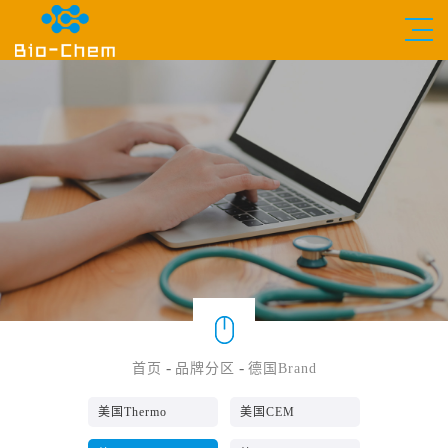
-
-
首页
品牌分区
德国Brand
美国Thermo
美国CEM